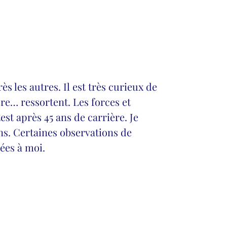
ès les autres. Il est très curieux de
re… ressortent. Les forces et
test après 45 ans de carrière. Je
0 ans. Certaines observations de
ées à moi.