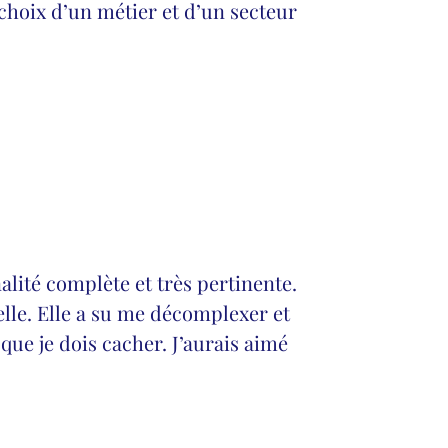
 choix d’un métier et d’un secteur
alité complète et très pertinente.
lle. Elle a su me décomplexer et
que je dois cacher. J’aurais aimé