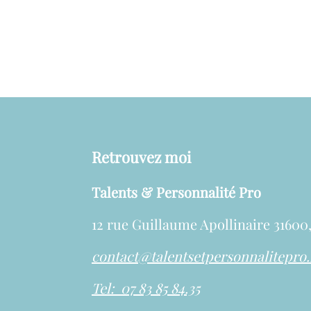
Retrouvez moi
Talents & Personnalité Pro
12 rue Guillaume Apollinaire 3160
contact@talentsetpersonnalitepro.
Tel: 07 83 85 84.35