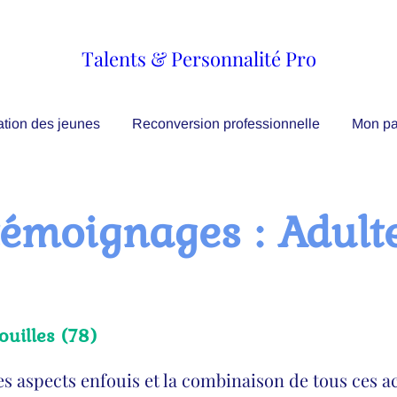
Talents & Personnalité Pro
ation des jeunes
Reconversion professionnelle
Mon pa
témoignages :
Adult
ouilles (78)
des aspects enfouis et la combinaison de tous ces a