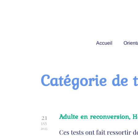
Accueil
Orient
Catégorie de 
Adulte en reconversion, H
21
JAN
2025
Ces tests ont fait ressortir 