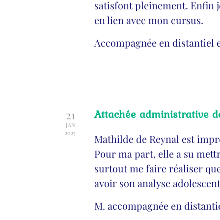
satisfont pleinement. Enfin 
en lien avec mon cursus.
Accompagnée en distantiel e
Attachée administrative d
21
JAN
2025
Mathilde de Reynal est impre
Pour ma part, elle a su met
surtout me faire réaliser qu
avoir son analyse adolescent
M. accompagnée en distantie