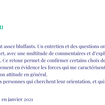
1)
nt assez bluffants. Un entretien et des questions on
, avec une multitude de commentaires et d’expli
 Ce retour permet de confirmer certains choix de 
rement en évidence les forces qui me caractérisen
on attitude en général.
 personnes qui cherchent leur orientation, et qui
 en janvier 2021