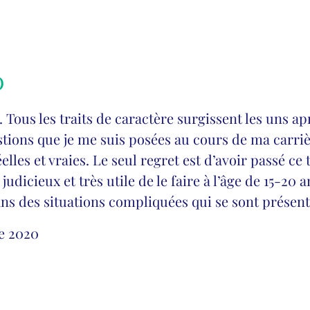
)
 Tous les traits de caractère surgissent les uns apr
stions que je me suis posées au cours de ma carriè
éelles et vraies. Le seul regret est d’avoir passé ce 
é judicieux et très utile de le faire à l’âge de 15-2
ans des situations compliquées qui se sont présent
e 2020