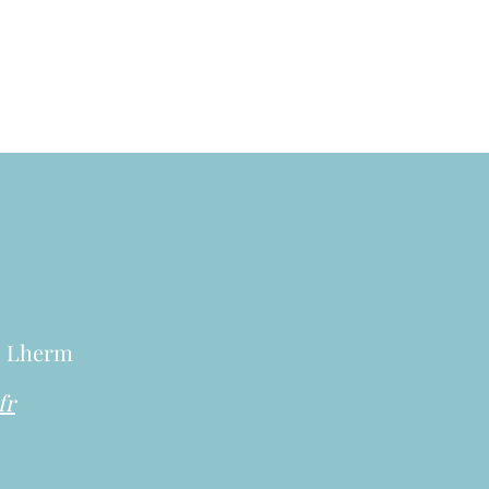
0, Lherm
fr