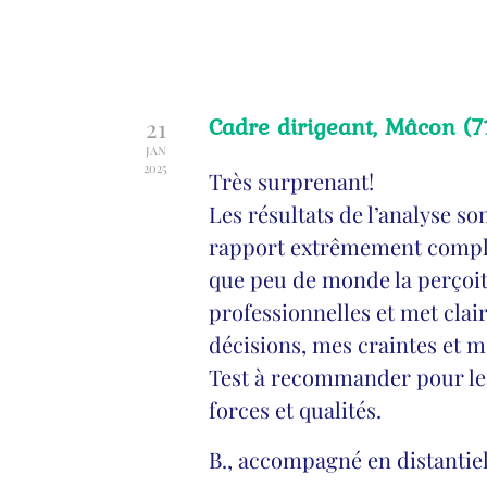
Cadre dirigeant, Mâcon (7
21
JAN
2025
Très surprenant!
Les résultats de l’analyse so
rapport extrêmement complet
que peu de monde la perçoit.
professionnelles et met clai
décisions, mes craintes et m
Test à recommander pour les
forces et qualités.
B., accompagné en distantiel