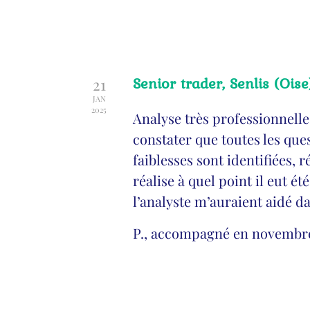
Senior trader, Senlis (Oise
21
JAN
2025
Analyse très professionnelle.
constater que toutes les que
faiblesses sont identifiées, r
réalise à quel point il eut ét
l’analyste m’auraient aidé d
P., accompagné en novembr