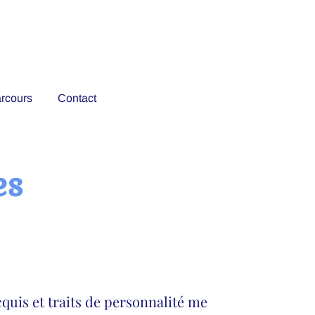
rcours
Contact
es
cquis et traits de personnalité me