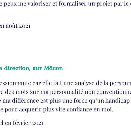
je peux me valoriser et formaliser un projet par le
n août 2021
e direction, sur Mâcon
ssionnante car elle fait une analyse de la personn
tre des mots sur ma personnalité non conventionne
e ma différence est plus une force qu’un handicap 
e pour acquérir plus vite confiance en moi.
l en février 2021